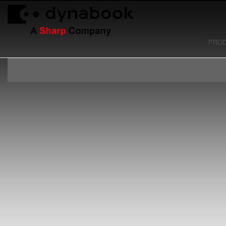
PRO
FRANÇAI